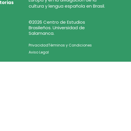
torias
cultura y lengua española en Brasil.
©2026 Centro de Estudios
Brasileños. Universidad de
Salamanca.
Privacidad
Términos y Condiciones
Aviso Legal