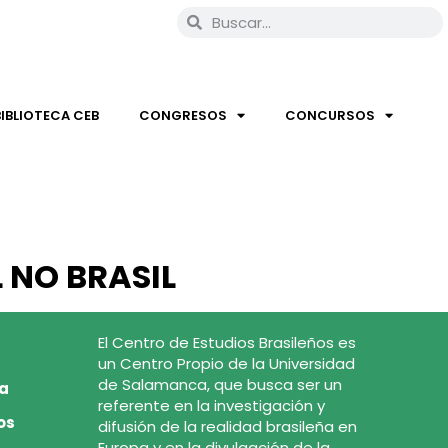
BIBLIOTECA CEB
CONGRESOS
CONCURSOS
 NO BRASIL
El Centro de Estudios Brasileños es
un Centro Propio de la Universidad
de Salamanca, que busca ser un
ca
referente en la investigación y
os
difusión de la realidad brasileña en
Europa y en la divulgación de la