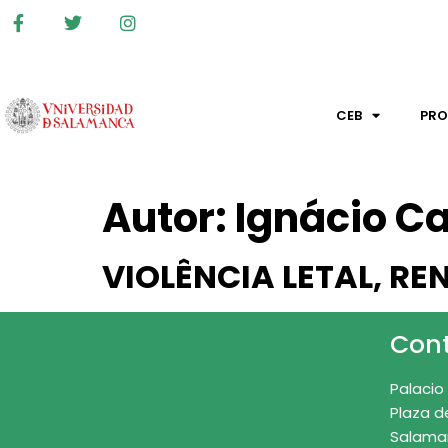
CEB
PR
Autor:
Ignácio C
VIOLÊNCIA LETAL, RE
Con
Palacio
Plaza d
Salama