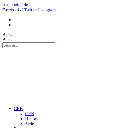
Ir al contenido
Facebook-f
Twitter
Instagram
Buscar
Buscar
CEB
CEB
Historia
Sede