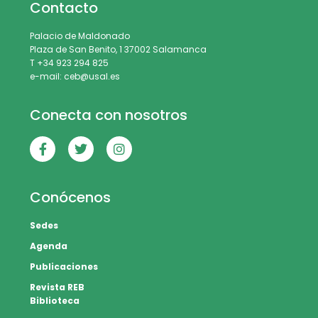
Contacto
Palacio de Maldonado
Plaza de San Benito, 1 37002 Salamanca
T +34 923 294 825
e-mail: ceb@usal.es
Conecta con nosotros
Conócenos
Sedes
Agenda
Publicaciones
Revista REB
Biblioteca