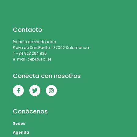
Contacto
Palacio de Maldonado
Plaza de San Benito, 1 37002 Salamanca
T +34 923 294 825
e-mail: ceb@usal.es
Conecta con nosotros
Conócenos
Sedes
Agenda