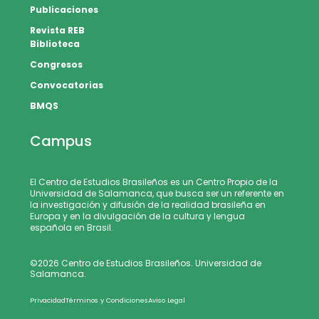
Publicaciones
Revista REB
Biblioteca
Congresos
Convocatorias
BMQS
Campus
El Centro de Estudios Brasileños es un Centro Propio de la
Universidad de Salamanca, que busca ser un referente en
la investigación y difusión de la realidad brasileña en
Europa y en la divulgación de la cultura y lengua
española en Brasil.
©2026 Centro de Estudios Brasileños. Universidad de
Salamanca.
Privacidad
Términos y Condiciones
Aviso Legal