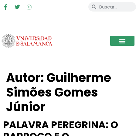
Autor:
Guilherme
Simões Gomes
Júnior
PALAVRA PEREGRINA: O