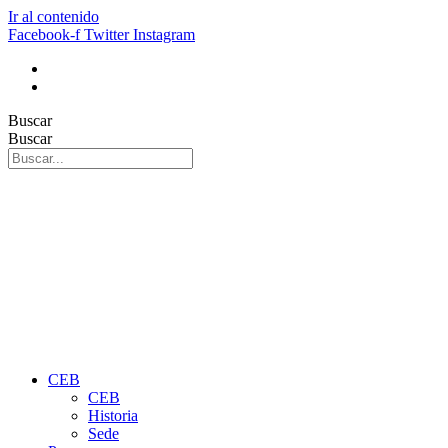
Ir al contenido
Facebook-f
Twitter
Instagram
Buscar
Buscar
CEB
CEB
Historia
Sede