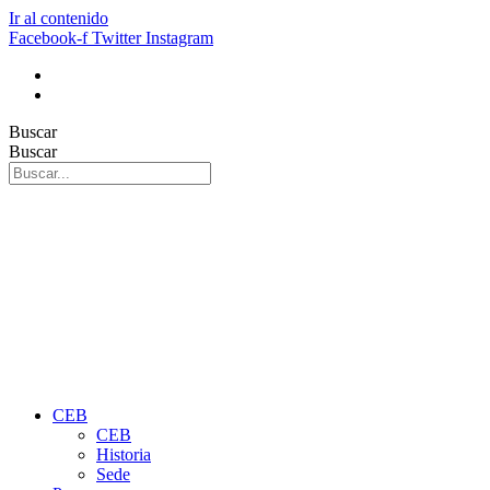
Ir al contenido
Facebook-f
Twitter
Instagram
Buscar
Buscar
CEB
CEB
Historia
Sede