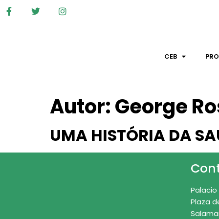
CEB
PR
Autor:
George Ro
UMA HISTÓRIA DA SA
Con
Palacio
Plaza d
Salama