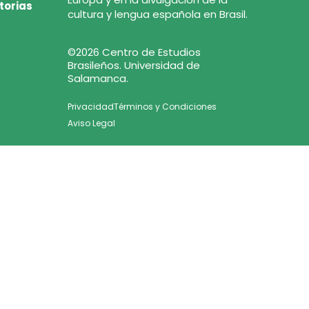
torias
cultura y lengua española en Brasil.
©2026 Centro de Estudios
Brasileños. Universidad de
Salamanca.
Privacidad
Términos y Condiciones
Aviso Legal