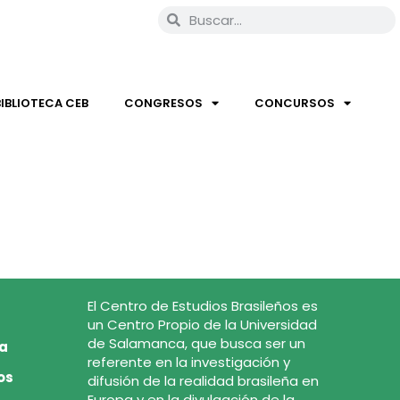
BIBLIOTECA CEB
CONGRESOS
CONCURSOS
El Centro de Estudios Brasileños es
un Centro Propio de la Universidad
de Salamanca, que busca ser un
ca
referente en la investigación y
os
difusión de la realidad brasileña en
Europa y en la divulgación de la