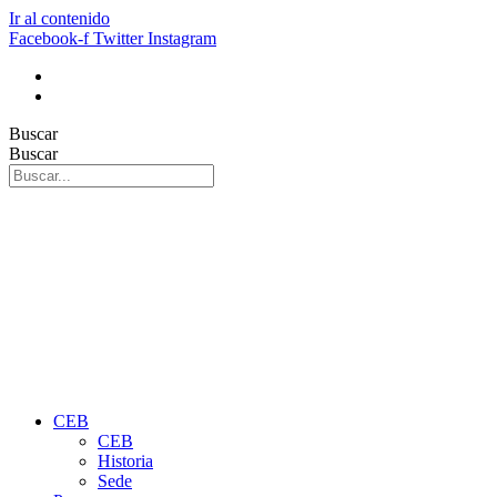
Ir al contenido
Facebook-f
Twitter
Instagram
Buscar
Buscar
CEB
CEB
Historia
Sede