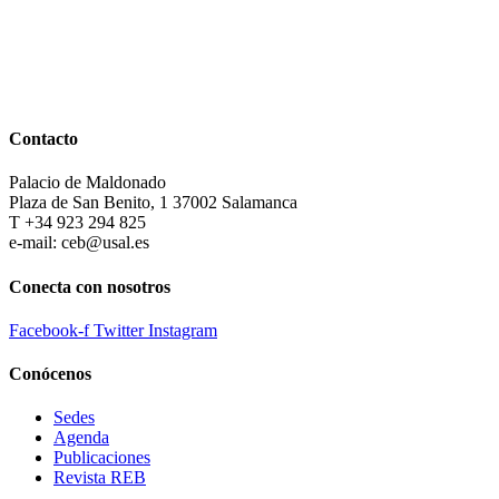
Contacto
Palacio de Maldonado
Plaza de San Benito, 1 37002 Salamanca
T +34 923 294 825
e-mail: ceb@usal.es
Conecta con nosotros
Facebook-f
Twitter
Instagram
Conócenos
Sedes
Agenda
Publicaciones
Revista REB