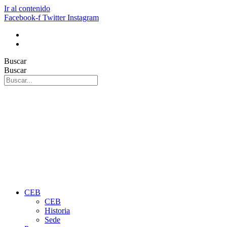
Ir al contenido
Facebook-f
Twitter
Instagram
Buscar
Buscar
CEB
CEB
Historia
Sede