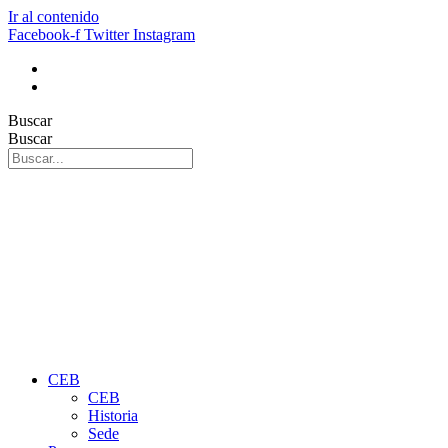
Ir al contenido
Facebook-f
Twitter
Instagram
Buscar
Buscar
CEB
CEB
Historia
Sede