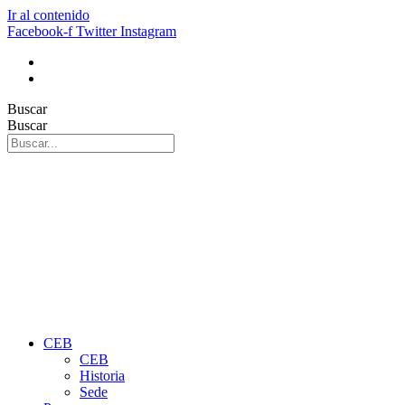
Ir al contenido
Facebook-f
Twitter
Instagram
Buscar
Buscar
CEB
CEB
Historia
Sede