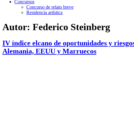
Concursos
Concurso de relato breve
Residencia artística
Autor:
Federico Steinberg
IV índice elcano de oportunidades y riesgo
Alemania, EEUU y Marruecos