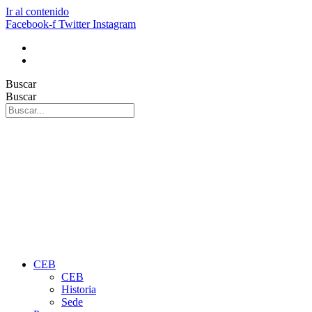
Ir al contenido
Facebook-f
Twitter
Instagram
Buscar
Buscar
CEB
CEB
Historia
Sede