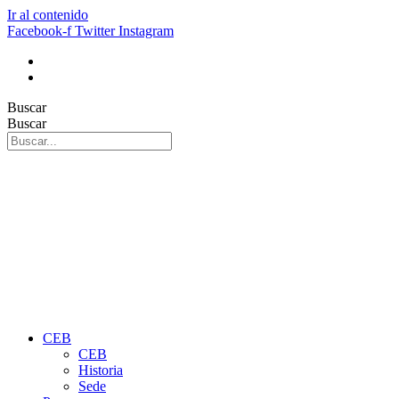
Ir al contenido
Facebook-f
Twitter
Instagram
Buscar
Buscar
CEB
CEB
Historia
Sede