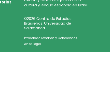
torias
cultura y lengua española en Brasil.
©2026 Centro de Estudios
Brasileños. Universidad de
Salamanca.
Privacidad
Términos y Condiciones
Aviso Legal