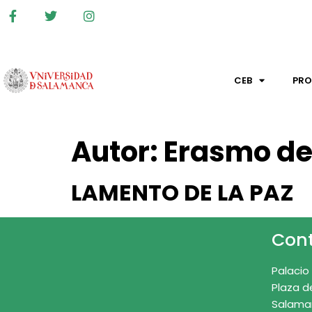
CEB
PR
Autor:
Erasmo de
LAMENTO DE LA PAZ
Con
Palacio
Plaza d
Salama