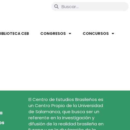
BIBLIOTECA CEB
CONGRESOS
CONCURSOS
El Centro de Estudios Brasileños es
un Centro Propio de la Universidad
de Salamanca, que busca ser un
ca
referente en la investigación y
os
difusión de la realidad brasileña en
Europa y en la divulgación de la