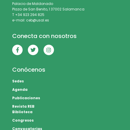
Palacio de Maldonado
Plaza de San Benito, 1 37002 Salamanca
T +34 923 294 825
e-mail: ceb@usal.es
Conecta con nosotros
Conócenos
Sedes
Agenda
Publicaciones
Revista REB
Biblioteca
Congresos
Convocatorias