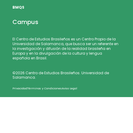
BMQS
Campus
El Centro de Estudios Brasileños es un Centro Propio de la
Universidad de Salamanca, que busca ser un referente en
la investigación y difusión de la realidad brasileña en
Europa y en la divulgación de la cultura y lengua
española en Brasil.
©2026 Centro de Estudios Brasileños. Universidad de
Salamanca.
Privacidad
Términos y Condiciones
Aviso Legal