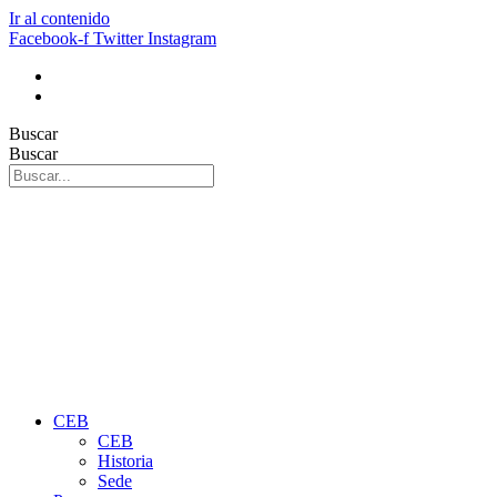
Ir al contenido
Facebook-f
Twitter
Instagram
Buscar
Buscar
CEB
CEB
Historia
Sede