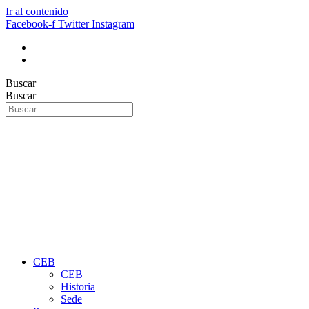
Ir al contenido
Facebook-f
Twitter
Instagram
Buscar
Buscar
CEB
CEB
Historia
Sede