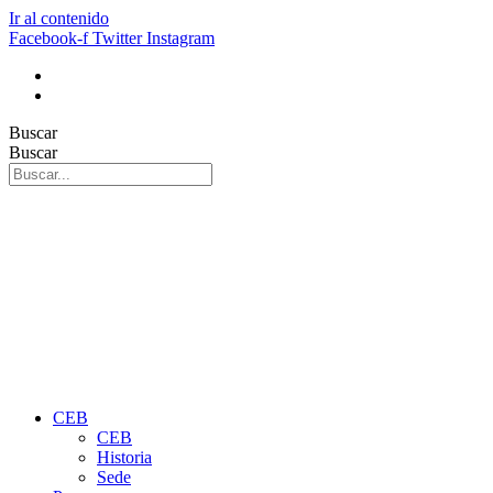
Ir al contenido
Facebook-f
Twitter
Instagram
Buscar
Buscar
CEB
CEB
Historia
Sede