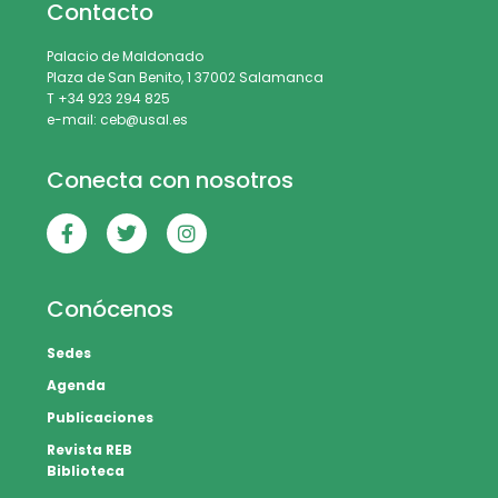
Contacto
Palacio de Maldonado
Plaza de San Benito, 1 37002 Salamanca
T +34 923 294 825
e-mail: ceb@usal.es
Conecta con nosotros
Conócenos
Sedes
Agenda
Publicaciones
Revista REB
Biblioteca