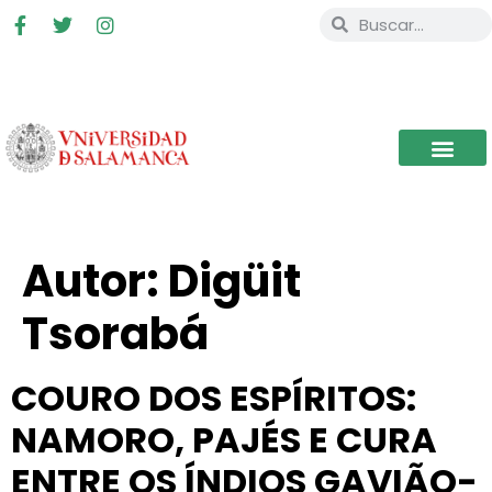
Autor:
Digüit
Tsorabá
COURO DOS ESPÍRITOS:
NAMORO, PAJÉS E CURA
ENTRE OS ÍNDIOS GAVIÃO-