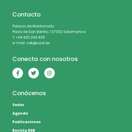
Contacto
Palacio de Maldonado
Plaza de San Benito, 1 37002 Salamanca
T +34 923 294 825
e-mail: ceb@usal.es
Conecta con nosotros
Conócenos
Sedes
Agenda
Publicaciones
Revista REB