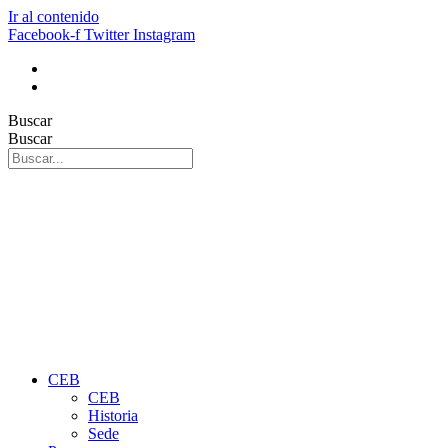
Ir al contenido
Facebook-f
Twitter
Instagram
Buscar
Buscar
CEB
CEB
Historia
Sede