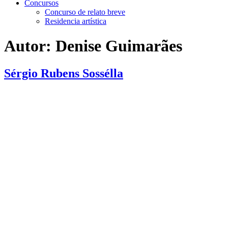
Concursos
Concurso de relato breve
Residencia artística
Autor:
Denise Guimarães
Sérgio Rubens Sossélla