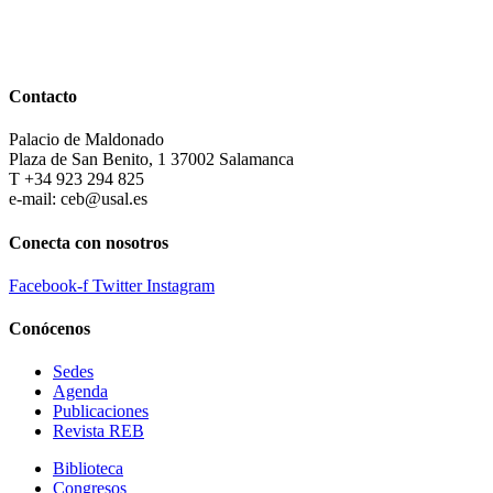
Contacto
Palacio de Maldonado
Plaza de San Benito, 1 37002 Salamanca
T +34 923 294 825
e-mail: ceb@usal.es
Conecta con nosotros
Facebook-f
Twitter
Instagram
Conócenos
Sedes
Agenda
Publicaciones
Revista REB
Biblioteca
Congresos