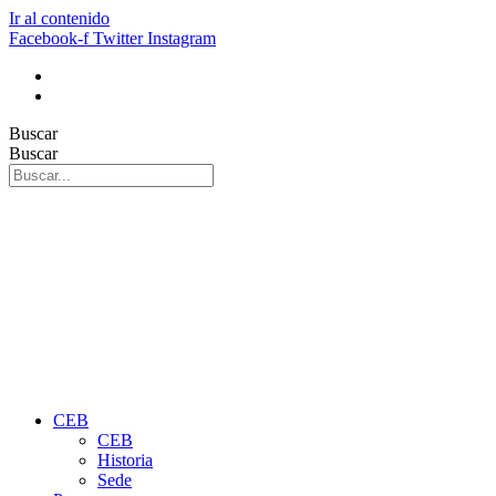
Ir al contenido
Facebook-f
Twitter
Instagram
Buscar
Buscar
CEB
CEB
Historia
Sede