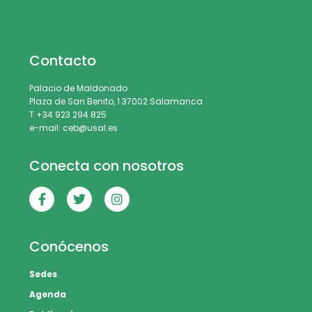
Contacto
Palacio de Maldonado
Plaza de San Benito, 1 37002 Salamanca
T +34 923 294 825
e-mail: ceb@usal.es
Conecta con nosotros
Conócenos
Sedes
Agenda