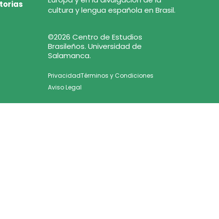
torias
cultura y lengua española en Brasil.
©2026 Centro de Estudios
Brasileños. Universidad de
Salamanca.
Privacidad
Términos y Condiciones
Aviso Legal