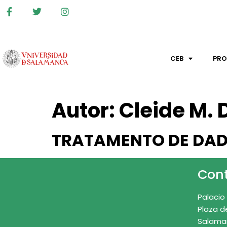
CEB
PR
Autor:
Cleide M. D
TRATAMENTO DE DAD
Con
Palacio
Plaza d
Salama