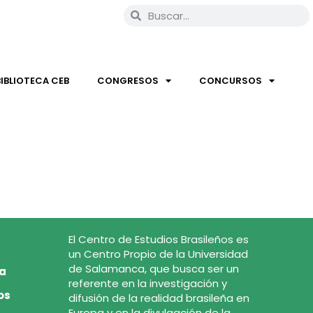
BIBLIOTECA CEB
CONGRESOS
CONCURSOS
El Centro de Estudios Brasileños es
un Centro Propio de la Universidad
de Salamanca, que busca ser un
ca
referente en la investigación y
os
difusión de la realidad brasileña en
Europa y en la divulgación de la