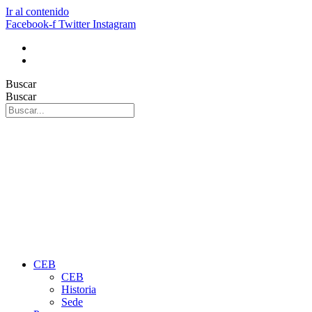
Ir al contenido
Facebook-f
Twitter
Instagram
Buscar
Buscar
CEB
CEB
Historia
Sede