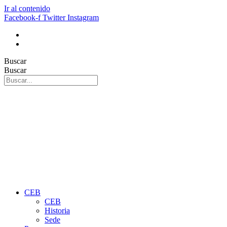
Ir al contenido
Facebook-f
Twitter
Instagram
Buscar
Buscar
CEB
CEB
Historia
Sede