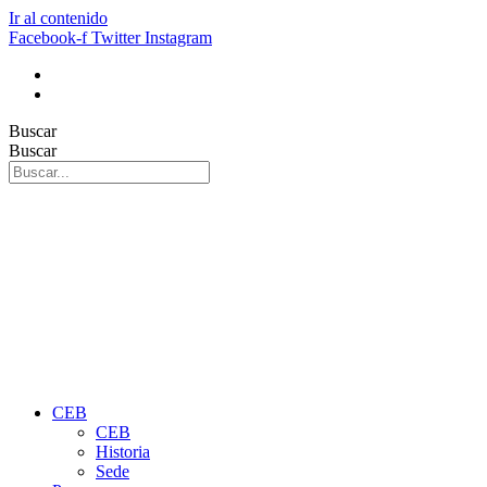
Ir al contenido
Facebook-f
Twitter
Instagram
Buscar
Buscar
CEB
CEB
Historia
Sede