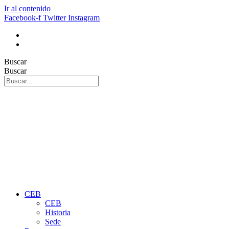
Ir al contenido
Facebook-f
Twitter
Instagram
Buscar
Buscar
CEB
CEB
Historia
Sede