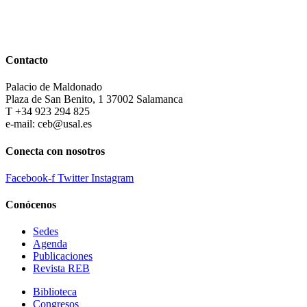
Contacto
Palacio de Maldonado
Plaza de San Benito, 1 37002 Salamanca
T +34 923 294 825
e-mail: ceb@usal.es
Conecta con nosotros
Facebook-f
Twitter
Instagram
Conócenos
Sedes
Agenda
Publicaciones
Revista REB
Biblioteca
Congresos