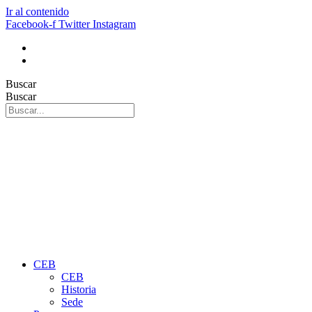
Ir al contenido
Facebook-f
Twitter
Instagram
Buscar
Buscar
CEB
CEB
Historia
Sede