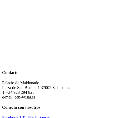
Contacto
Palacio de Maldonado
Plaza de San Benito, 1 37002 Salamanca
T +34 923 294 825
e-mail: ceb@usal.es
Conecta con nosotros
Facebook-f
Twitter
Instagram