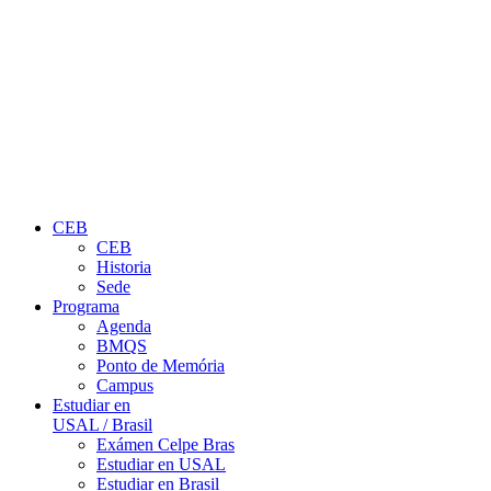
CEB
CEB
Historia
Sede
Programa
Agenda
BMQS
Ponto de Memória
Campus
Estudiar en
USAL / Brasil
Exámen Celpe Bras
Estudiar en USAL
Estudiar en Brasil