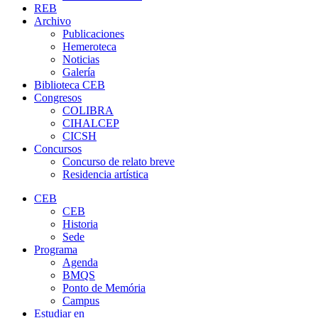
REB
Archivo
Publicaciones
Hemeroteca
Noticias
Galería
Biblioteca CEB
Congresos
COLIBRA
CIHALCEP
CICSH
Concursos
Concurso de relato breve
Residencia artística
CEB
CEB
Historia
Sede
Programa
Agenda
BMQS
Ponto de Memória
Campus
Estudiar en