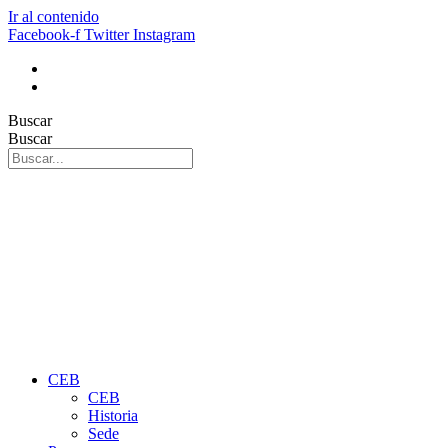
Ir al contenido
Facebook-f
Twitter
Instagram
Buscar
Buscar
CEB
CEB
Historia
Sede