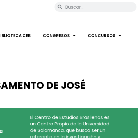
BIBLIOTECA CEB
CONGRESOS
CONCURSOS
SAMENTO DE JOSÉ
El Centro de Estudios Brasileños es
un Centro Propio de la Universidad
de Salamanca, que busca ser un
ca
referente en la investigación y