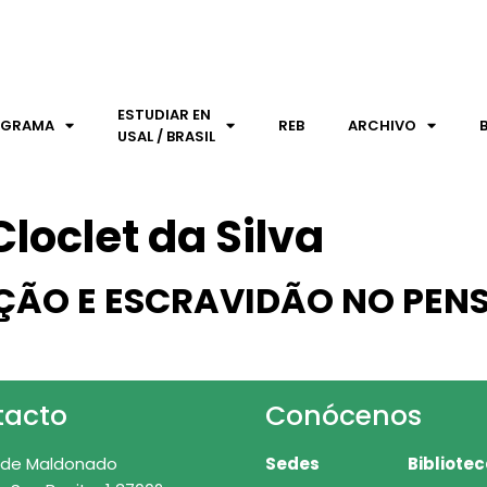
ESTUDIAR EN
OGRAMA
REB
ARCHIVO
USAL / BRASIL
loclet da Silva
ÃO E ESCRAVIDÃO NO PEN
tacto
Conócenos
 de Maldonado
Sedes
Bibliote