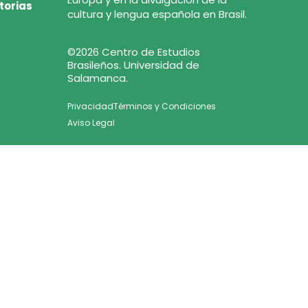
torias
cultura y lengua española en Brasil.
©2026 Centro de Estudios
Brasileños. Universidad de
Salamanca.
Privacidad
Términos y Condiciones
Aviso Legal