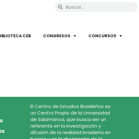
BIBLIOTECA CEB
CONGRESOS
CONCURSOS
El Centro de Estudios Brasileños es
un Centro Propio de la Universidad
de Salamanca, que busca ser un
ca
referente en la investigación y
os
difusión de la realidad brasileña en
Europa y en la divulgación de la