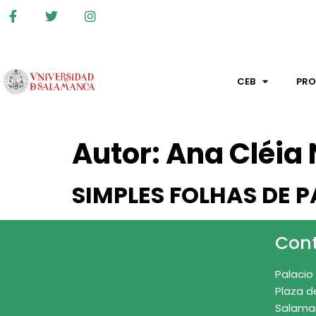
CEB
PR
Autor:
Ana Cléia
SIMPLES FOLHAS DE P
Con
Palacio
Plaza d
Salama