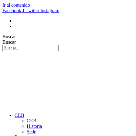
Ir al contenido
Facebook-f
Twitter
Instagram
Buscar
Buscar
CEB
CEB
Historia
Sede