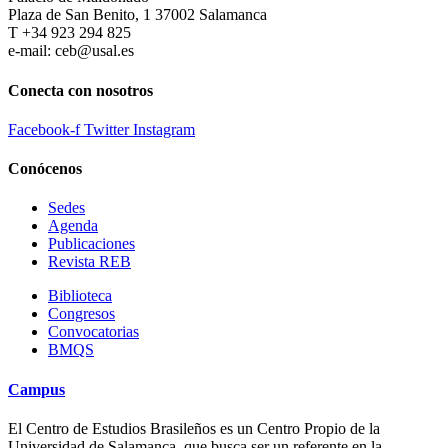
Plaza de San Benito, 1 37002 Salamanca
T +34 923 294 825
e-mail: ceb@usal.es
Conecta con nosotros
Facebook-f
Twitter
Instagram
Conócenos
Sedes
Agenda
Publicaciones
Revista REB
Biblioteca
Congresos
Convocatorias
BMQS
Campus
El Centro de Estudios Brasileños es un Centro Propio de la
Universidad de Salamanca, que busca ser un referente en la