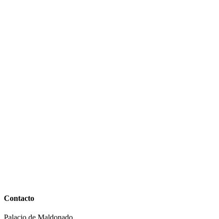
Contacto
Palacio de Maldonado