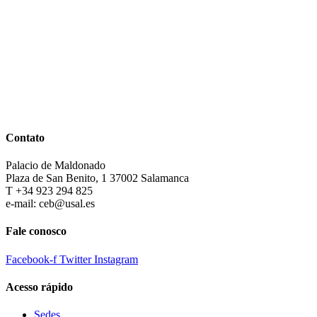
Contato
Palacio de Maldonado
Plaza de San Benito, 1 37002 Salamanca
T +34 923 294 825
e-mail: ceb@usal.es
Fale conosco
Facebook-f
Twitter
Instagram
Acesso rápido
Sedes