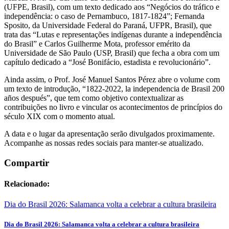
(UFPE, Brasil), com um texto dedicado aos “Negócios do tráfico e
independência: o caso de Pernambuco, 1817-1824”; Fernanda
Sposito, da Universidade Federal do Paraná, UFPR, Brasil), que
trata das “Lutas e representações indígenas durante a independência
do Brasil” e Carlos Guilherme Mota, professor emérito da
Universidade de São Paulo (USP, Brasil) que fecha a obra com um
capítulo dedicado a “José Bonifácio, estadista e revolucionário”.
Ainda assim, o Prof. José Manuel Santos Pérez abre o volume com
um texto de introdução, “1822-2022, la independencia de Brasil 200
años después”, que tem como objetivo contextualizar as
contribuições no livro e vincular os acontecimentos de princípios do
século XIX com o momento atual.
A data e o lugar da apresentação serão divulgados proximamente.
Acompanhe as nossas redes sociais para manter-se atualizado.
Compartir
Relacionado:
Dia do Brasil 2026: Salamanca volta a celebrar a cultura brasileira
Dia do Brasil 2026: Salamanca volta a celebrar a cultura brasileira