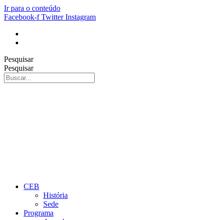
Ir para o conteúdo
Facebook-f
Twitter
Instagram
Pesquisar
Pesquisar
CEB
História
Sede
Programa