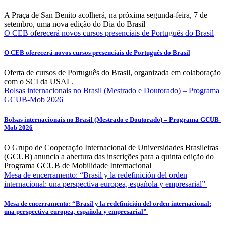
A Praça de San Benito acolherá, na próxima segunda-feira, 7 de
setembro, uma nova edição do Dia do Brasil
O CEB oferecerá novos cursos presenciais de Português do Brasil
O CEB oferecerá novos cursos presenciais de Português do Brasil
Oferta de cursos de Português do Brasil, organizada em colaboração
com o SCI da USAL.
Bolsas internacionais no Brasil (Mestrado e Doutorado) – Programa
GCUB-Mob 2026
Bolsas internacionais no Brasil (Mestrado e Doutorado) – Programa GCUB-
Mob 2026
O Grupo de Cooperação Internacional de Universidades Brasileiras
(GCUB) anuncia a abertura das inscrições para a quinta edição do
Programa GCUB de Mobilidade Internacional
Mesa de encerramento: “Brasil y la redefinición del orden
internacional: una perspectiva europea, española y empresarial”
Mesa de encerramento: “Brasil y la redefinición del orden internacional:
una perspectiva europea, española y empresarial”