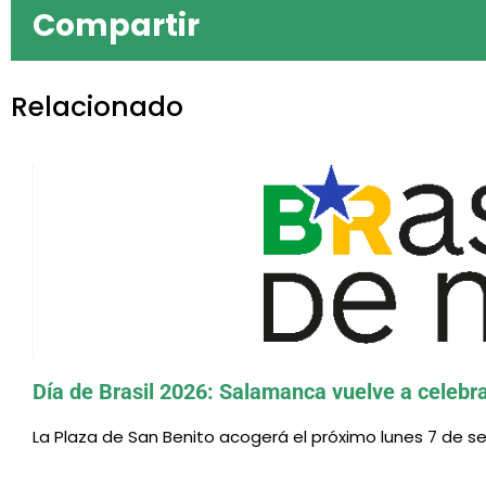
Compartir
Relacionado
El CEB ofrecerá nu
Día de Brasil 2026: Salamanca vuelve a celebrar
La Plaza de San Benito acogerá el próximo lunes 7 de se