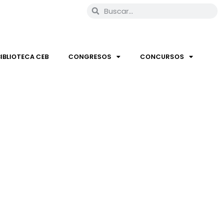
BIBLIOTECA CEB
CONGRESOS
CONCURSOS
UIZ INÁCIO LULA DA SILVA