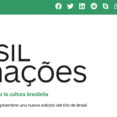
evos cursos presenciales de Portugués de Brasil
 la cultura brasileña
ptiembre una nueva edición del Día de Brasil.