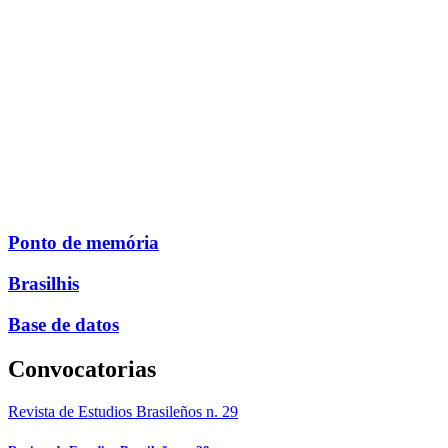
Ponto de memória
Brasilhis
Base de datos
Convocatorias
Revista de Estudios Brasileños n. 29