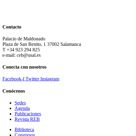
Contacto
Palacio de Maldonado
Plaza de San Benito, 1 37002 Salamanca
T +34 923 294 825
e-mail: ceb@usal.es
Conecta con nosotros
Facebook-f
Twitter
Instagram
Conócenos
Sedes
Agenda
Publicaciones
Revista REB
Biblioteca
Congresos