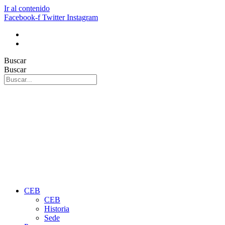
Ir al contenido
Facebook-f
Twitter
Instagram
Buscar
Buscar
CEB
CEB
Historia
Sede