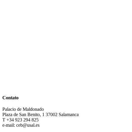
Contato
Palacio de Maldonado
Plaza de San Benito, 1 37002 Salamanca
T +34 923 294 825
e-mail: ceb@usal.es