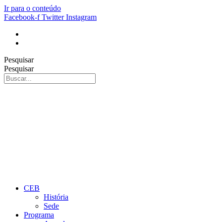
Ir para o conteúdo
Facebook-f
Twitter
Instagram
Pesquisar
Pesquisar
CEB
História
Sede
Programa