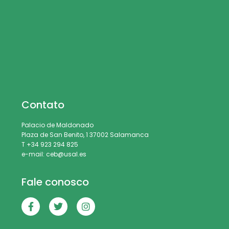
Contato
Palacio de Maldonado
Plaza de San Benito, 1 37002 Salamanca
T +34 923 294 825
e-mail: ceb@usal.es
Fale conosco