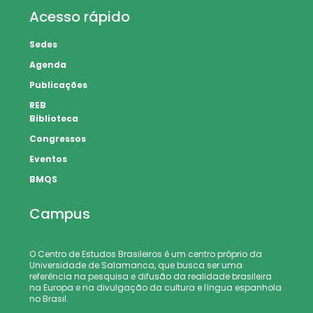
Acesso rápido
Sedes
Agenda
Publicações
REB
Biblioteca
Congressos
Eventos
BMQS
Campus
O Centro de Estudos Brasileiros é um centro próprio da
Universidade de Salamanca, que busca ser uma
referência na pesquisa e difusão da realidade brasileira
na Europa e na divulgação da cultura e língua espanhola
no Brasil.