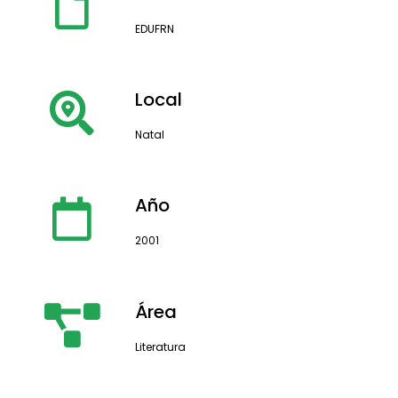
EDUFRN
Local
Natal
Año
2001
Área
Literatura