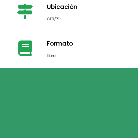
Ubicación
CEB/711
Formato
Libro