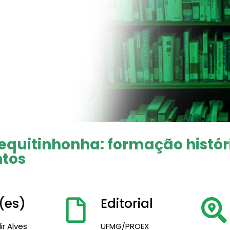
equitinhonha: formação histór
tos
(es)
Editorial
ir Alves
UFMG/PROEX