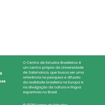
O Centro de Estudos Brasileiros é
um centro próprio da Universidade
de Salamanca, que busca ser uma
ca
referência na pesquisa e difusão
sos
da realidade brasileira na Europa e
na divulgação da cultura e língua
espanhola no Brasil.
© 2026Centro de Estudos