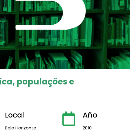
ica, populações e
Local
Año
Belo Horizonte
2010