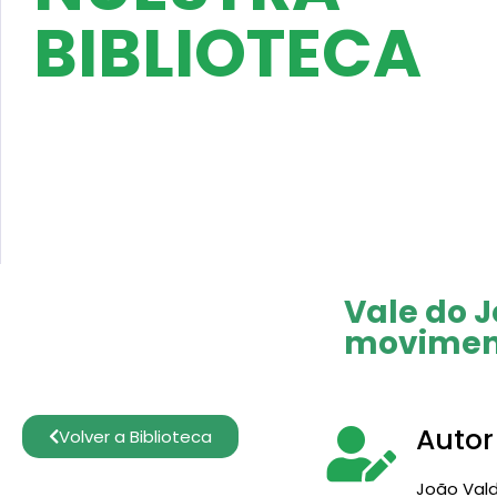
BIBLIOTECA
Vale do J
movimen
Autor
Volver a Biblioteca
João Vald