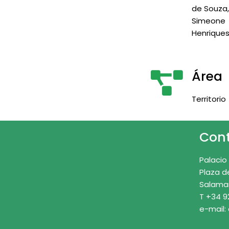
de Souza
Simeone
Henrique
Área
Territorio
Con
Palacio
Plaza d
Salama
T +34 9
e-mail: