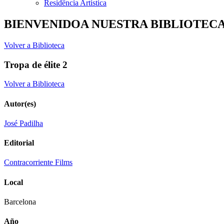
Residência Artística
BIENVENIDOA NUESTRA BIBLIOTEC
Volver a Biblioteca
Tropa de élite 2
Volver a Biblioteca
Autor(es)
José Padilha
Editorial
Contracorriente Films
Local
Barcelona
Año