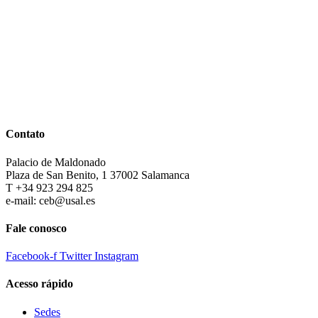
Contato
Palacio de Maldonado
Plaza de San Benito, 1 37002 Salamanca
T +34 923 294 825
e-mail: ceb@usal.es
Fale conosco
Facebook-f
Twitter
Instagram
Acesso rápido
Sedes