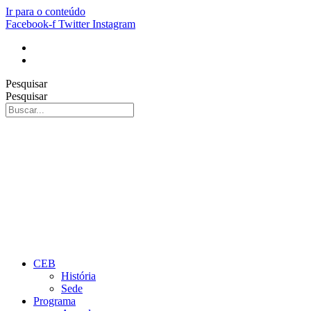
Ir para o conteúdo
Facebook-f
Twitter
Instagram
Pesquisar
Pesquisar
CEB
História
Sede
Programa