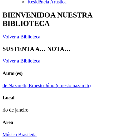
Residência Artística
BIENVENIDOA NUESTRA
BIBLIOTECA
Volver a Biblioteca
SUSTENTA A… NOTA…
Volver a Biblioteca
Autor(es)
de Nazareth, Ernesto Júlio (ernesto nazareth)
Local
rio de janeiro
Área
Música Brasileña