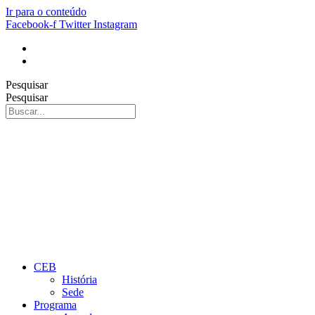
Ir para o conteúdo
Facebook-f
Twitter
Instagram
Pesquisar
Pesquisar
CEB
História
Sede
Programa