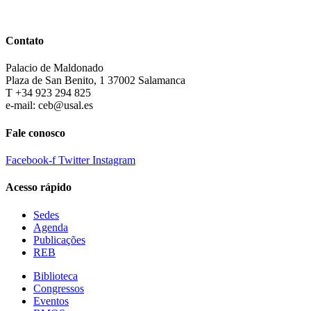
Contato
Palacio de Maldonado
Plaza de San Benito, 1 37002 Salamanca
T +34 923 294 825
e-mail: ceb@usal.es
Fale conosco
Facebook-f
Twitter
Instagram
Acesso rápido
Sedes
Agenda
Publicações
REB
Biblioteca
Congressos
Eventos