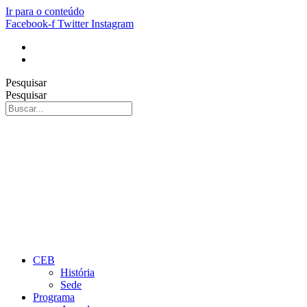
Ir para o conteúdo
Facebook-f
Twitter
Instagram
Pesquisar
Pesquisar
CEB
História
Sede
Programa