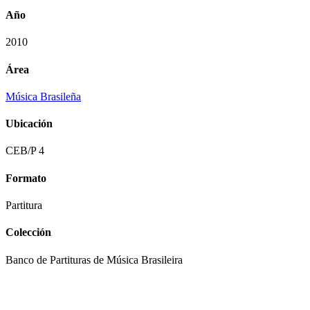
Año
2010
Área
Música Brasileña
Ubicación
CEB/P 4
Formato
Partitura
Colección
Banco de Partituras de Música Brasileira