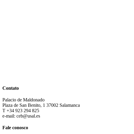
Contato
Palacio de Maldonado
Plaza de San Benito, 1 37002 Salamanca
T +34 923 294 825
e-mail: ceb@usal.es
Fale conosco