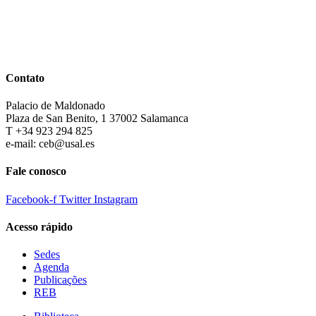
Contato
Palacio de Maldonado
Plaza de San Benito, 1 37002 Salamanca
T +34 923 294 825
e-mail: ceb@usal.es
Fale conosco
Facebook-f
Twitter
Instagram
Acesso rápido
Sedes
Agenda
Publicações
REB