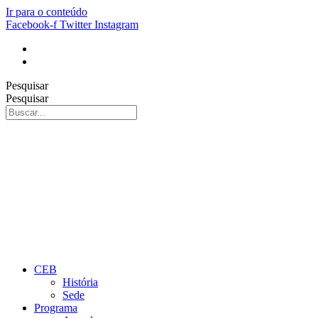
Ir para o conteúdo
Facebook-f
Twitter
Instagram
Pesquisar
Pesquisar
CEB
História
Sede
Programa