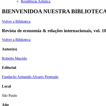
Residência Artística
BIENVENIDOA NUESTRA BIBLIOTEC
Volver a Biblioteca
Revista de economia & relações internacionais, vol. 10
Volver a Biblioteca
Autor(es)
Roberto Macedo
Editorial
Fundação Armando Alvares Penteado
Local
São Paulo
Año