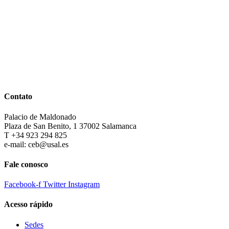
Contato
Palacio de Maldonado
Plaza de San Benito, 1 37002 Salamanca
T +34 923 294 825
e-mail: ceb@usal.es
Fale conosco
Facebook-f
Twitter
Instagram
Acesso rápido
Sedes