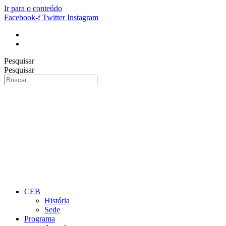
Ir para o conteúdo
Facebook-f
Twitter
Instagram
Pesquisar
Pesquisar
CEB
História
Sede
Programa