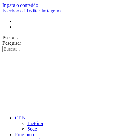
Ir para o conteúdo
Facebook-f
Twitter
Instagram
Pesquisar
Pesquisar
CEB
História
Sede
Programa