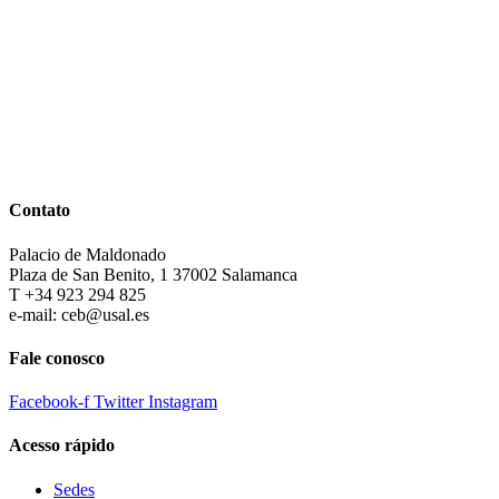
Contato
Palacio de Maldonado
Plaza de San Benito, 1 37002 Salamanca
T +34 923 294 825
e-mail: ceb@usal.es
Fale conosco
Facebook-f
Twitter
Instagram
Acesso rápido
Sedes