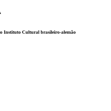
A
do Instituto Cultural brasileiro-alemão