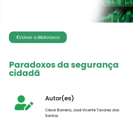
Volver a Biblioteca
Paradoxos da segurança
cidadã
Autor(es)
César Barreira
,
José Vicente Tavares dos
Santos