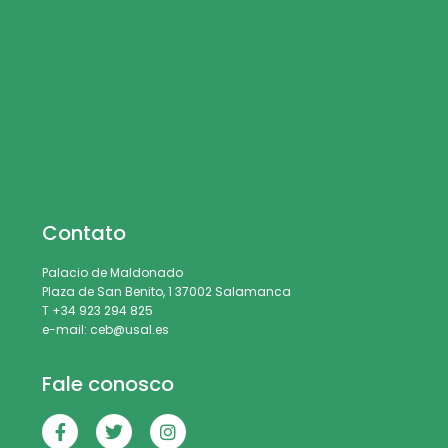
Contato
Palacio de Maldonado
Plaza de San Benito, 1 37002 Salamanca
T +34 923 294 825
e-mail: ceb@usal.es
Fale conosco