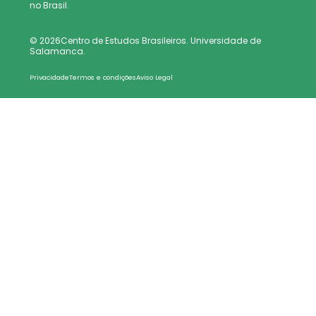
no Brasil.
© 2026Centro de Estudos Brasileiros. Universidade de
Salamanca.
Privacidade
Termos e condições
Aviso Legal