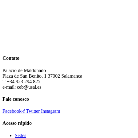
Contato
Palacio de Maldonado
Plaza de San Benito, 1 37002 Salamanca
T +34 923 294 825
e-mail: ceb@usal.es
Fale conosco
Facebook-f
Twitter
Instagram
Acesso rápido
Sedes