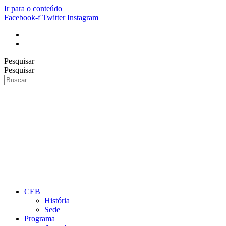
Ir para o conteúdo
Facebook-f
Twitter
Instagram
Pesquisar
Pesquisar
CEB
História
Sede
Programa