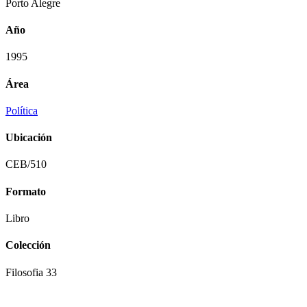
Porto Alegre
Año
1995
Área
Política
Ubicación
CEB/510
Formato
Libro
Colección
Filosofia 33