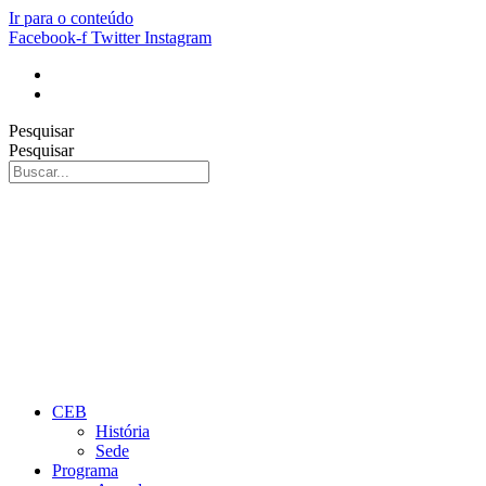
Ir para o conteúdo
Facebook-f
Twitter
Instagram
Pesquisar
Pesquisar
CEB
História
Sede
Programa