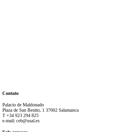
Contato
Palacio de Maldonado
Plaza de San Benito, 1 37002 Salamanca
T +34 923 294 825
e-mail: ceb@usal.es