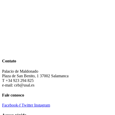
Contato
Palacio de Maldonado
Plaza de San Benito, 1 37002 Salamanca
T +34 923 294 825
e-mail: ceb@usal.es
Fale conosco
Facebook-f
Twitter
Instagram