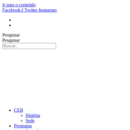
Ir para o conteúdo
Facebook-f
Twitter
Instagram
Pesquisar
Pesquisar
CEB
História
Sede
Programa