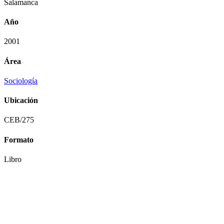
Salamanca
Año
2001
Área
Sociología
Ubicación
CEB/275
Formato
Libro